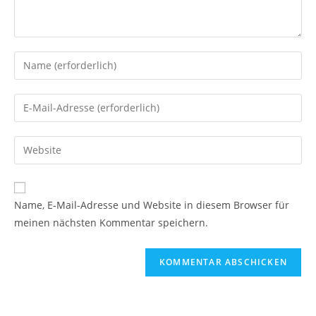
Gib
deinen
Namen
Gib
oder
deine
Benutzernamen
E-
Gib
zum
Mail-
deine
Kommentieren
Adresse
Website-
ein
zum
URL
Name, E-Mail-Adresse und Website in diesem Browser für
Kommentieren
ein
meinen nächsten Kommentar speichern.
ein
(optional)