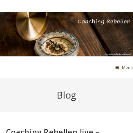
Zum
Inhalt
springen
Menü
Blog
Coaching Rebellen live –