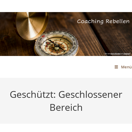
Zum
Inhalt
springen
Menü
Geschützt: Geschlossener
Bereich