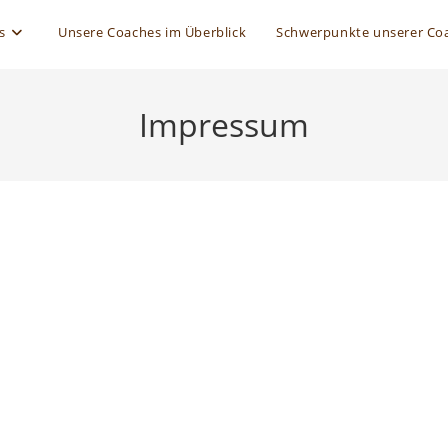
s
Unsere Coaches im Überblick
Schwerpunkte unserer Co
Impressum